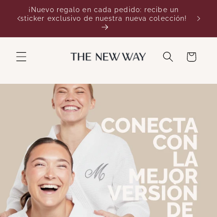
Ir
¡Nuevo regalo en cada pedido: recibe un
directamente
as
sticker exclusivo de nuestra nueva colección!
al contenido
Carrito