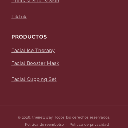
Podcast Soul & Skin
TikTok
PRODUCTOS
Facial Ice Therapy
Facial Booster Mask
Facial Cupping Set
Formas
© 2026,
thenewway
Todos los derechos reservados.
de
Política de reembolso
Política de privacidad