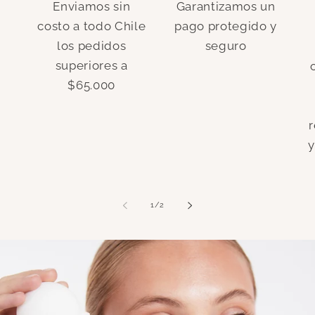
Enviamos sin
Garantizamos un
costo a todo Chile
pago protegido y
los pedidos
seguro
superiores a
$65.000
r
y
de
1
/
2