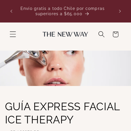
Ir
directamente
Envío gratis a todo Chile por compras
al contenido
superiores a $65.000
Carrito
GUÍA EXPRESS FACIAL
ICE THERAPY