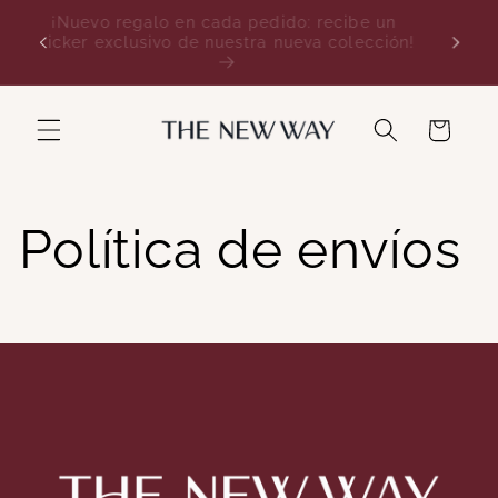
Ir
¡Nuevo regalo en cada pedido: recibe un
directamente
sticker exclusivo de nuestra nueva colección!
al contenido
Carrito
Política de envíos