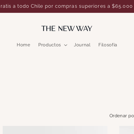
gratis a todo Chile por compras superiores a $65.00
Home
Productos
Journal
Filosofía
Ordenar po