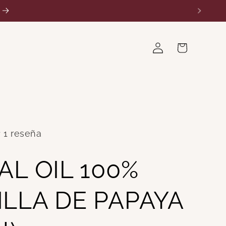
va colección!
Iniciar
Carrito
sesión
1 reseña
AL OIL 100%
ILLA DE PAPAYA