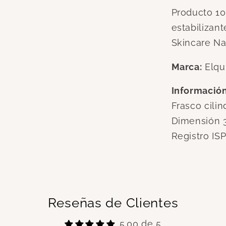
Producto 10
estabilizant
Skincare Na
Marca:
Elqu
Información
Frasco cilin
Dimensión 3
Registro IS
Reseñas de Clientes
5.00 de 5