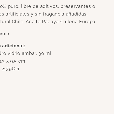
0% puro, libre de aditivos, preservantes o
es artificiales y sin fragancia añadidas.
tural Chile. Aceite Papaya Chilena Europa.
imia
 adicional:
dro vidrio ámbar, 30 ml
.3 x 9.5 cm
P 2139C-1