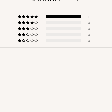
1
0
0
0
0