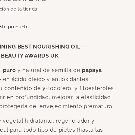
ción de la tienda
ste producto
NING BEST NOURISHING OIL -
 BEAUTY AWARDS UK
al
puro
y natural de semilla de
papaya
co en ácido oleico y antioxidantes
u contenido de γ-tocoferol y fitoesteroles
ir en profundidad, mejorar la elasticidad
y protegerla del envejecimiento prematuro.
e vegetal hidratante, regenerador y
deal para todo tipo de pieles (hasta las