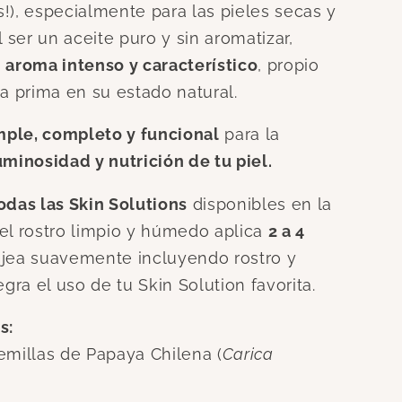
!), especialmente para las pieles secas y
l ser un aceite puro y sin aromatizar,
 aroma intenso y característico
, propio
ia prima en su estado natural.
imple, completo y funcional
para la
uminosidad y nutrición de tu piel.
odas las Skin Solutions
disponibles en la
el rostro limpio y húmedo aplica
2 a 4
ajea suavemente incluyendo rostro y
egra el uso de tu Skin Solution favorita.
s:
emillas de Papaya Chilena (
Carica